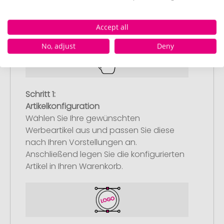
So einfach bestellen Sie Ihre Werbeartikel bei
Pinkcube
Accept all
No, adjust
Deny
Schritt 1:
Artikelkonfiguration
Wählen Sie Ihre gewünschten
Werbeartikel aus und passen Sie diese
nach Ihren Vorstellungen an.
Anschließend legen Sie die konfigurierten
Artikel in Ihren Warenkorb.