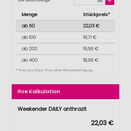
Ihre Wunschmenge:
Menge
Stückpreis*
ab 50
22,03 €
ab 100
19,71 €
ab 200
19,56 €
ab 400
18,56 €
* Preis pro Stück. Preis ohne Werbeanbringung
Ihre Kalkulation
Weekender DAILY anthrazit
22,03 €