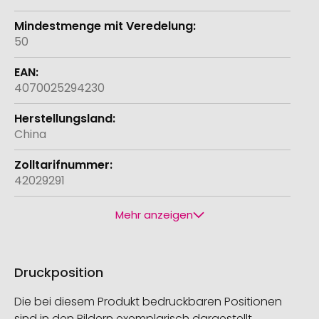
50
4070025294230
China
42029291
Mehr anzeigen
Druckposition
Die bei diesem Produkt bedruckbaren Positionen
sind in den Bildern exemplarisch dargestellt.