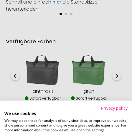
Schnell und einfach
hier
die Standskizze
herunterladen.
Verfügbare Farben
anthrazit
grün
mar
Sofort verfügbar
Sofort verfügbar
Sofor
Privacy policy
We use cookies
We may place these for analysis of our visitor data, to improve our website,
show personalised content and to give you a great website experience. For
more information about the cookies we use open the settings.