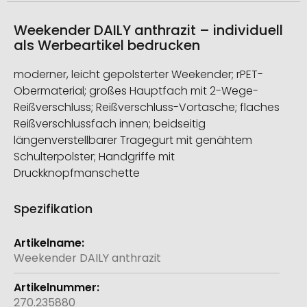
Weekender DAILY anthrazit – individuell
als Werbeartikel bedrucken
moderner, leicht gepolsterter Weekender; rPET-
Obermaterial; großes Hauptfach mit 2-Wege-
Reißverschluss; Reißverschluss-Vortasche; flaches
Reißverschlussfach innen; beidseitig
längenverstellbarer Tragegurt mit genähtem
Schulterpolster; Handgriffe mit
Druckknopfmanschette
Spezifikation
Weitere
Informationen
Weekender DAILY anthrazit
270.235880