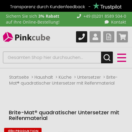
Sichern Sie sich
3% Rabatt
+49 (0)201 8589 504-0
auf Ihre Online-Bestellung!
Kontakt
Startseite
Haushalt
Küche
Untersetzer
Brite-
Mat® quadratischer Untersetzer mit Reifenmaterial
Brite-Mat® quadratischer Untersetzer mit
Reifenmaterial
48H PRODUKTION