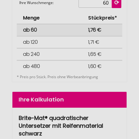
Ihre Wunschmenge:
Menge
Stückpreis*
ab 60
1,76 €
ab 120
1,71 €
ab 240
1,65 €
ab 480
1,60 €
* Preis pro Stück. Preis ohne Werbeanbringung
Ihre Kalkulation
Brite-Mat® quadratischer
Untersetzer mit Reifenmaterial
schwarz