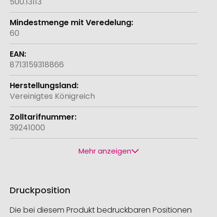
500.13113
60
8713159318866
Vereinigtes Königreich
39241000
Mehr anzeigen
Druckposition
Die bei diesem Produkt bedruckbaren Positionen