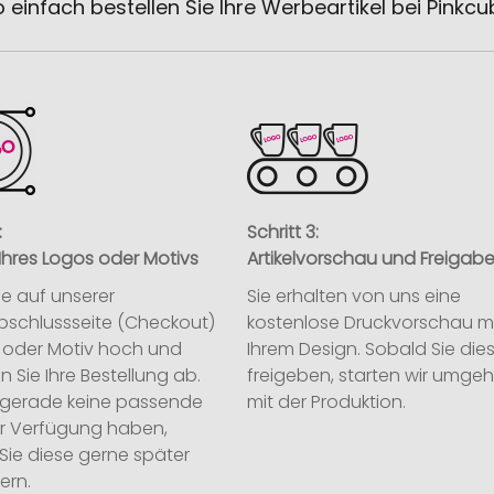
 einfach bestellen Sie Ihre Werbeartikel bei Pinkc
:
Schritt 3:
Ihres Logos oder Motivs
Artikelvorschau und Freigab
ie auf unserer
Sie erhalten von uns eine
abschlussseite (Checkout)
kostenlose Druckvorschau m
o oder Motiv hoch und
Ihrem Design. Sobald Sie die
n Sie Ihre Bestellung ab.
freigeben, starten wir umge
ie gerade keine passende
mit der Produktion.
ur Verfügung haben,
Sie diese gerne später
ern.