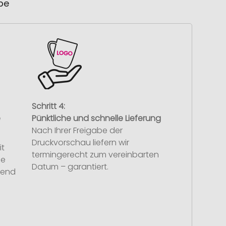
ube
Schritt 4:
e
Pünktliche und schnelle Lieferung
Nach Ihrer Freigabe der
Druckvorschau liefern wir
it
termingerecht zum vereinbarten
se
Datum – garantiert.
hend