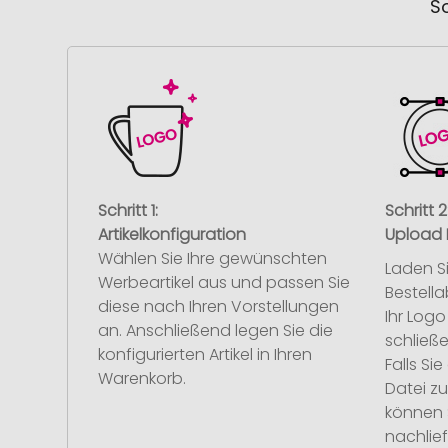
So
Schritt 1:
Schritt 2
Artikelkonfiguration
Upload 
Wählen Sie Ihre gewünschten
Laden S
Werbeartikel aus und passen Sie
Bestell
diese nach Ihren Vorstellungen
Ihr Log
an. Anschließend legen Sie die
schließe
konfigurierten Artikel in Ihren
Falls S
Warenkorb.
Datei z
können 
nachlief