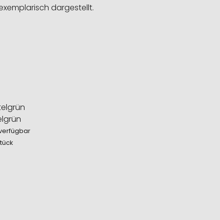
exemplarisch dargestellt.
elgrün
verfügbar
Stück