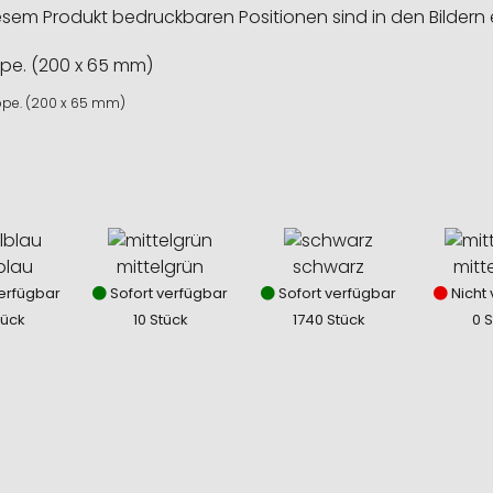
esem Produkt bedruckbaren Positionen sind in den Bildern 
ppe. (200 x 65 mm)
blau
mittelgrün
schwarz
mitt
erfügbar
Sofort verfügbar
Sofort verfügbar
Nicht 
tück
10 Stück
1740 Stück
0 