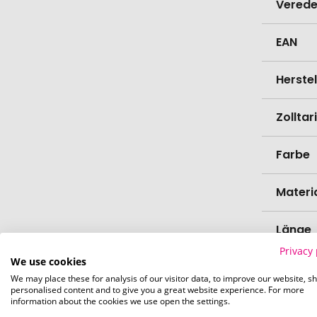
Verede
EAN
Herste
Zollta
Farbe
Materi
Länge
Privacy 
We use cookies
Breite
We may place these for analysis of our visitor data, to improve our website, s
personalised content and to give you a great website experience. For more
information about the cookies we use open the settings.
Bio-Pr