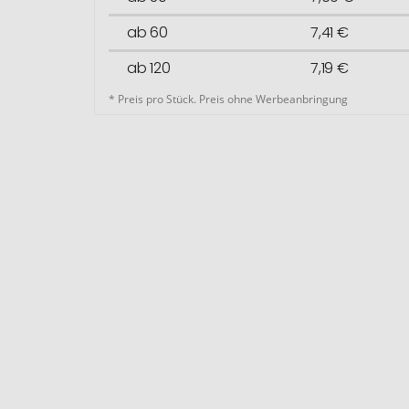
ab 60
7,41 €
ab 120
7,19 €
* Preis pro Stück. Preis ohne Werbeanbringung