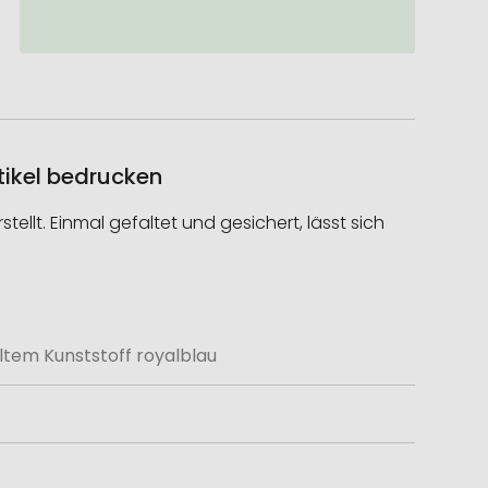
tikel bedrucken
llt. Einmal gefaltet und gesichert, lässt sich
ltem Kunststoff royalblau