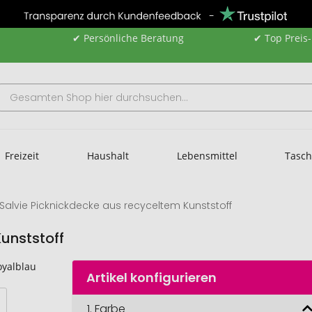
✔ Persönliche Beratung
✔ Top Preis
Freizeit
Haushalt
Lebensmittel
Tasc
Salvie Picknickdecke aus recyceltem Kunststoff
unststoff
Artikel konfigurieren
1.
Farbe